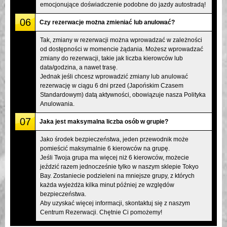
emocjonujące doświadczenie podobne do jazdy autostradą!
06
Czy rezerwacje można zmieniać lub anulować?
Tak, zmiany w rezerwacji można wprowadzać w zależności
od dostępności w momencie żądania. Możesz wprowadzać
zmiany do rezerwacji, takie jak liczba kierowców lub
data/godzina, a nawet trasę.
Jednak jeśli chcesz wprowadzić zmiany lub anulować
rezerwację w ciągu 6 dni przed (Japońskim Czasem
Standardowym) datą aktywności, obowiązuje nasza Polityka
Anulowania.
07
Jaka jest maksymalna liczba osób w grupie?
Jako środek bezpieczeństwa, jeden przewodnik może
pomieścić maksymalnie 6 kierowców na grupę.
Jeśli Twoja grupa ma więcej niż 6 kierowców, możecie
jeździć razem jednocześnie tylko w naszym sklepie Tokyo
Bay. Zostaniecie podzieleni na mniejsze grupy, z których
każda wyjeżdża kilka minut później ze względów
bezpieczeństwa.
Aby uzyskać więcej informacji, skontaktuj się z naszym
Centrum Rezerwacji. Chętnie Ci pomożemy!