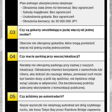
Plan pełnego ubezpieczenia obejmuje:
・Obrażenia ciała (inne niż kierowca): Bez ograniczeń
・Szkody majątkowe: Bez ograniczeń
・Uszkodzenia gokarta: Bez ograniczeń
・Obrażenia kierowcy: do 30 000 000 JPY
Czy są gokarty umożliwiające jazdę więcej niż jednej
03
osobie?
Obecnie nie oferujemy gokartów, które mogą pomieścić
więcej niż jedną osobę jednocześnie.
04
Czy macie parking przy waszej lokalizacji?
Niestety nie oferujemy parkingu przy żadnej z naszych
lokalizacji. Odradzamy również korzystanie z samochodu lub
Ubera, aby dotrzeć do naszego sklepu, ponieważ ruch może
być bardzo duży, a jeśli się spóźnisz, nie będziesz mógł
wziąć udziału w aktywności. Dla bezstresowej podróży
zalecamy skorzystanie z komunikacji publicznej.
05
Czy jeździmy po autostradach?
Nasze wycieczki nie obejmują autostrad ani dróg szybkiego
ruchu, ale trasa Tokyo Bay przez Rainbow Bridge zapewnia