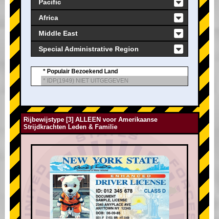
Pacific
Africa
Middle East
Special Administrative Region
* Populair Bezoekend Land
* IDP(1949) NIET UITGEGEVEN
Rijbewijstype [3] ALLEEN voor Amerikaanse
Strijdkrachten Leden & Familie