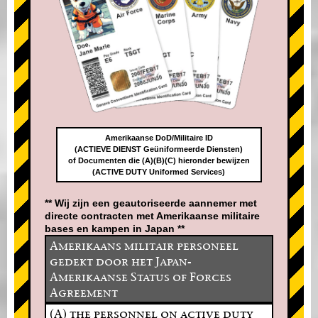
Amerikaanse DoD/Militaire ID
(ACTIEVE DIENST Geüniformeerde Diensten)
of Documenten die (A)(B)(C) hieronder bewijzen
(ACTIVE DUTY Uniformed Services)
** Wij zijn een geautoriseerde aannemer met
directe contracten met Amerikaanse militaire
bases en kampen in Japan **
Amerikaans militair personeel
gedekt door het Japan-
Amerikaanse Status of Forces
Agreement
(A) the personnel on active duty