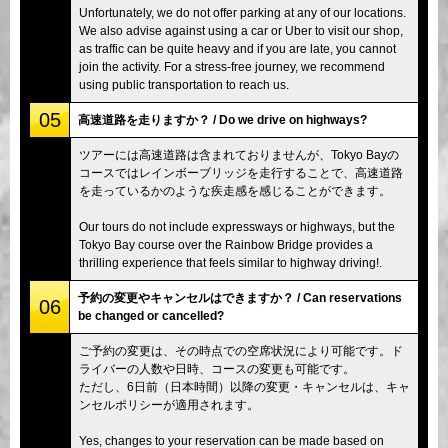
Unfortunately, we do not offer parking at any of our locations.
We also advise against using a car or Uber to visit our shop,
as traffic can be quite heavy and if you are late, you cannot
join the activity. For a stress-free journey, we recommend
using public transportation to reach us.
05
高速道路を走りますか？ / Do we drive on highways?
ツアーには高速道路は含まれておりませんが、Tokyo Bayの
コースではレインボーブリッジを走行することで、高速道路
を走っているかのような疾走感を感じることができます。
Our tours do not include expressways or highways, but the
Tokyo Bay course over the Rainbow Bridge provides a
thrilling experience that feels similar to highway driving!.
予約の変更やキャンセルはできますか？ / Can reservations
06
be changed or cancelled?
ご予約の変更は、その時点での空席状況により可能です。ド
ライバーの人数や日時、コースの変更も可能です。
ただし、6日前（日本時間）以降の変更・キャンセルは、キャ
ンセルポリシーが適用されます。
Yes, changes to your reservation can be made based on