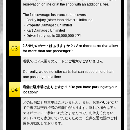
reservation online or at the shop with an additional fee.
The full coverage insurance plan covers:
・Bodily Injury (other than driver) : Unlimited
・Property Damage : Unlimited
・Kart Damage : Unlimited
・Driver Injury: up to 30,000,000 JPY
2人乗りのカートはありますか？ / Are there carts that allow
03
for more than one passenger?
現状では２人乗りのカートはご用意がございません
Currently, we do not offer carts that can support more than
one passenger at a time
店舗に駐車場はありますか？ / Do you have parking at your
04
location?
どの店舗にも駐車場はございません。また、お車やUberなど
でご来店は交通渋滞の可能性があります。遅れた場合はアク
ティビティにご参加いただけませんので、お控えください。
ストレスなく参加していただくために、公共交通危難のご利
用をお勧めしております。