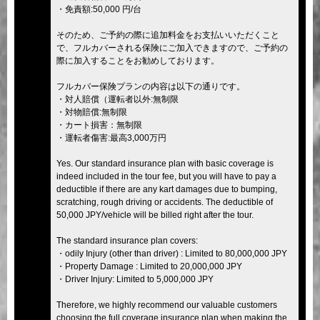
・免責額:50,000 円/台
そのため、ご予約の際に追加料金をお支払いいただくこと
で、フルカバーされる保険にご加入できますので、ご予約の
際に加入することをお勧めしております。
フルカバー保険プランの内容は以下の通りです。
・対人賠償（運転者以外:無制限
・対物賠償:無制限
・カート損害：無制限
・運転者傷害:最高3,000万円
Yes. Our standard insurance plan with basic coverage is
indeed included in the tour fee, but you will have to pay a
deductible if there are any kart damages due to bumping,
scratching, rough driving or accidents. The deductible of
50,000 JPY/vehicle will be billed right after the tour.
The standard insurance plan covers:
・odily Injury (other than driver) : Limited to 80,000,000 JPY
・Property Damage : Limited to 20,000,000 JPY
・Driver Injury: Limited to 5,000,000 JPY
Therefore, we highly recommend our valuable customers
choosing the full coverage insurance plan when making the