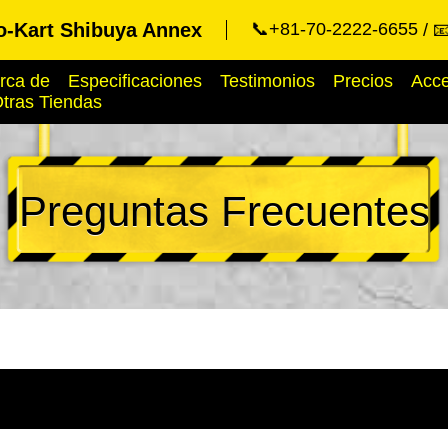
o-Kart Shibuya Annex
📞+81-70-2222-6655

rca de
Especificaciones
Testimonios
Precios
Acc
tras Tiendas
Preguntas Frecuentes