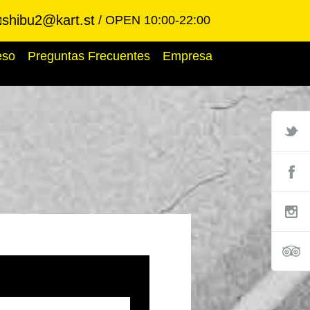
shibu2@kart.st
OPEN 10:00-22:00

eso
Preguntas Frecuentes
Empresa