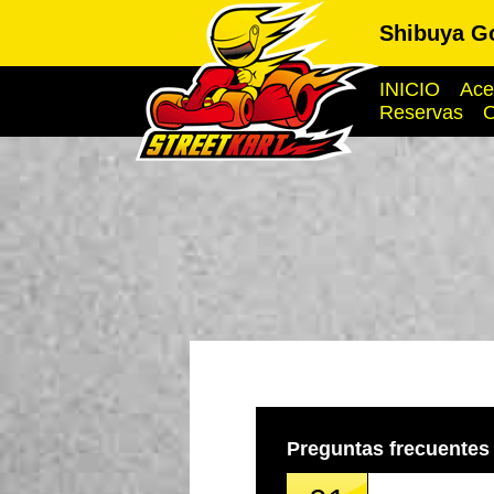
Shibuya G
INICIO
Ace
Reservas
O
Preguntas frecuentes