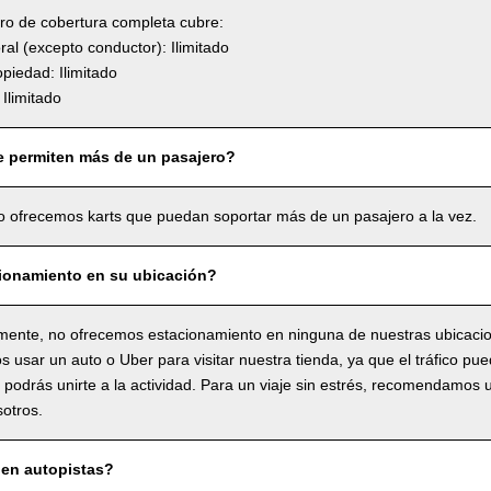
uro de cobertura completa cubre:
l (excepto conductor): Ilimitado
piedad: Ilimitado
Ilimitado
e permiten más de un pasajero?
o ofrecemos karts que puedan soportar más de un pasajero a la vez.
ionamiento en su ubicación?
ente, no ofrecemos estacionamiento en ninguna de nuestras ubicaci
usar un auto o Uber para visitar nuestra tienda, ya que el tráfico pue
o podrás unirte a la actividad. Para un viaje sin estrés, recomendamos 
sotros.
en autopistas?