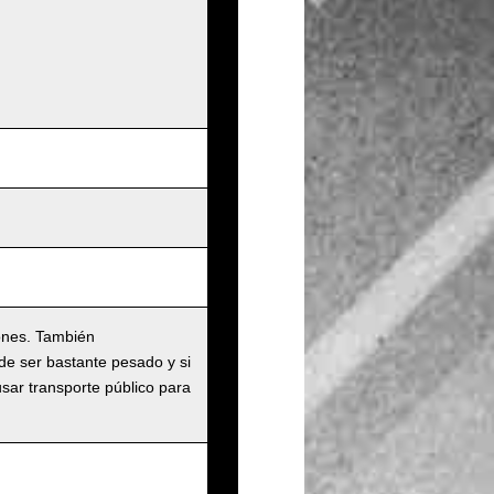
ones. También
de ser bastante pesado y si
usar transporte público para